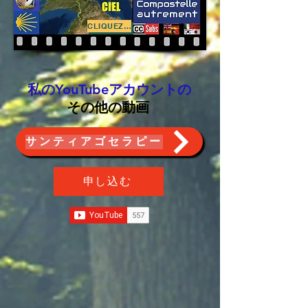
CLIQUEZ ICI
私のYouTubeアカウントの
その他の動画
サンティアゴセラピー
申し込む