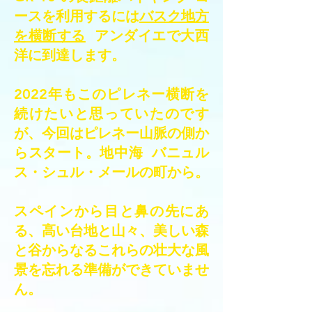
ースを利用するには
バスク地方
を横断する
アンダイエで大西
洋に到達します。
2022年もこのピレネー横断を
続けたいと思っていたのです
が、今回はピレネー山脈の側か
らスタート。
地中海
バニュル
ス・シュル・メールの町から。
スペインから目と鼻の先にあ
る、高い台地と山々、美しい森
と谷からなるこれらの壮大な風
景を忘れる準備ができていませ
ん。