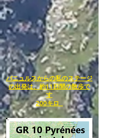
バニュルスからの私のステージ
の出発は、約11日間の散歩で
す
200キロ