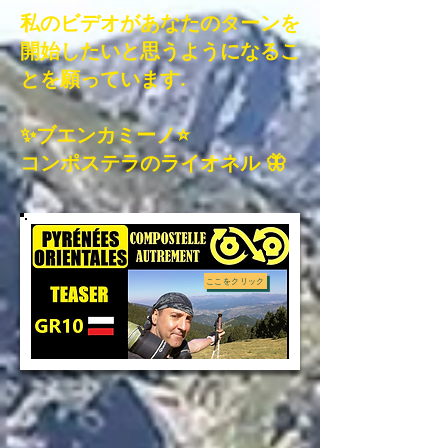
私のビデオがあなたのターンを
開始したいと思うようになるこ
とを願っています.
✨ブエンカミーノ⭐
コンポステラのライオネル 🦋
ここをクリック