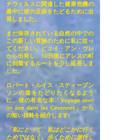
ナウイルスに関連した健康危機の
最中に彼の足跡をたどるために出
発しました。
まだ保存されている自然の中での
この新しい冒険のために私に従っ
てください。ピュイ・アン・ヴレ
から出発し、10日後にアレスの町
に到着するルートを少し延長しま
した。
ロバート・ルイス・スティーブン
ソンの道をたどりたくなるよう
に、彼の有名な本「Voyage avec
un âne dans les Cévennes」から
の短い抜粋を紹介します:
「私にとって、私はどこかに行く
ためではなく、歩くために旅行し