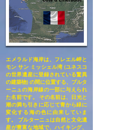
エメラルド海岸は、フレエル岬と
モン サン ミッシェル湾 (ユネスコ
の世界遺産に登録されている驚異
の建築物) の間に位置する、ブルタ
ーニュの海岸線の一部に与えられ
た名前です。 その名前は、日光と
潮の満ち引き​​に応じて青から緑に
変化する海の色に由来していま
す。 ブルターニュは自然と文化遺
産が豊富な地域で、ハイキング、