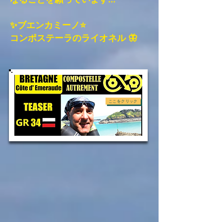
✨ブエンカミーノ⭐
コンポステーラのライオネル 🦋
ここをクリック