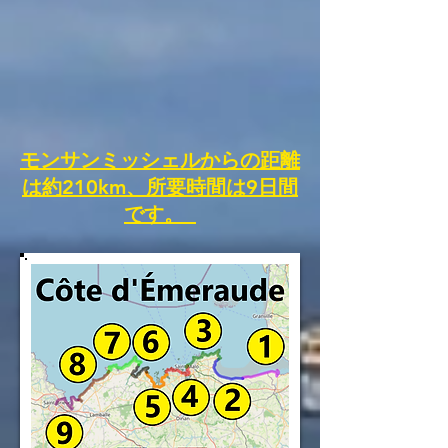
モンサンミッシェルからの距離
は約210km、所要時間は9日間
です。