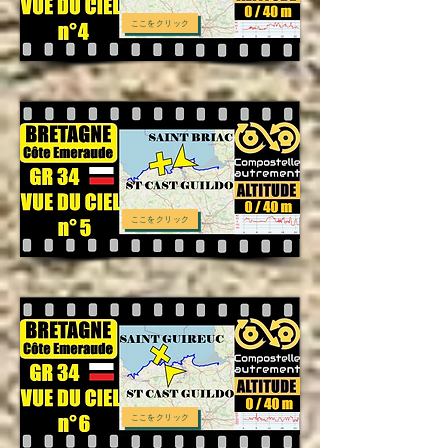
ここをクリック
ここをクリック
ここをクリック